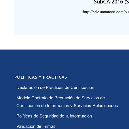
SubCA
2016 (S
http://crl2.uanataca.com/pu
POLÍTICAS Y PRÁCTICAS
Declaración de Prácticas de Certificación
Modelo Contrato de Prestación de Servicios de
Certificación de Información y Servicios Relacionados
Políticas de Seguridad de la Información
Validación de Firmas