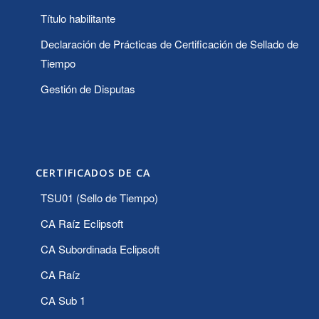
Título habilitante
Declaración de Prácticas de Certificación de Sellado de
Tiempo
Gestión de Disputas
CERTIFICADOS DE CA
TSU01 (Sello de Tiempo)
CA Raíz Eclipsoft
CA Subordinada Eclipsoft
CA Raíz
CA Sub 1